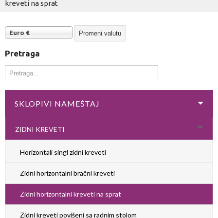
kreveti na sprat
Euro €
Pretraga
SKLOPIVI NAMEŠTAJ
ZIDNI KREVETI
Horizontali singl zidni kreveti
Zidni horizontalni bračni kreveti
Zidni horizontalni kreveti na sprat
Zidni kreveti povišeni sa radnim stolom