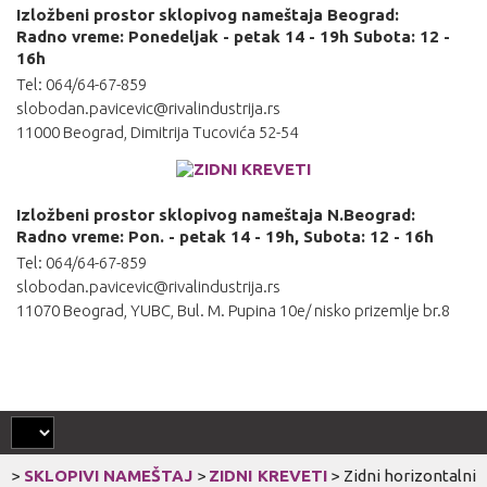
Izložbeni prostor sklopivog nameštaja Beograd:
Radno vreme: Ponedeljak - petak 14 - 19h Subota: 12 -
16h
Tel: 064/64-67-859
slobodan.pavicevic@rivalindustrija.rs
11000 Beograd, Dimitrija Tucovića 52-54
Izložbeni prostor sklopivog nameštaja N.Beograd:
Radno vreme: Pon. - petak 14 - 19h, Subota: 12 - 16h
Tel: 064/64-67-859
slobodan.pavicevic@rivalindustrija.rs
11070 Beograd, YUBC, Bul. M. Pupina 10e/ nisko prizemlje br.8
>
SKLOPIVI NAMEŠTAJ
>
ZIDNI KREVETI
>
Zidni horizontalni