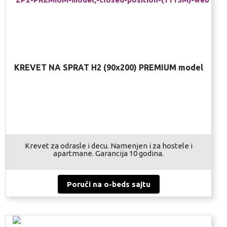
KREVET NA SPRAT H2 (90x200) PREMIUM model
Krevet za odrasle i decu. Namenjen i za hostele i
apartmane. Garancija 10 godina.
Poruči na o-beds sajtu