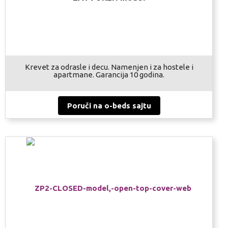
Krevet za odrasle i decu. Namenjen i za hostele i
apartmane. Garancija 10 godina.
Poruči na o-beds sajtu