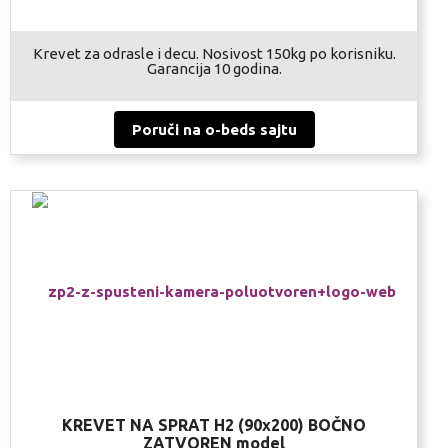
Krevet za odrasle i decu. Nosivost 150kg po korisniku.
Garancija 10 godina.
Poruči na o-beds sajtu
KREVET NA SPRAT H2 (90x200) BOČNO
ZATVOREN model