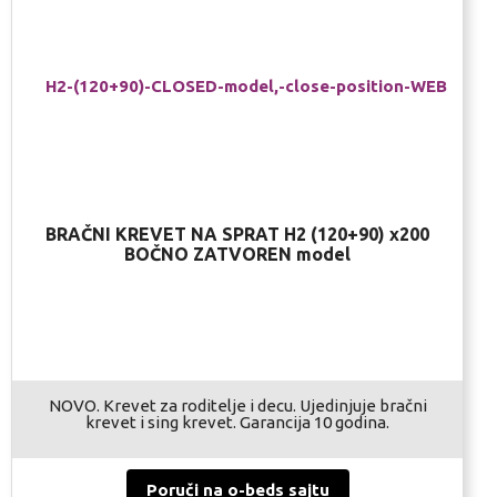
BRAČNI KREVET NA SPRAT H2 (120+90) x200
BOČNO ZATVOREN model
NOVO. Krevet za roditelje i decu. Ujedinjuje bračni
krevet i sing krevet. Garancija 10 godina.
Poruči na o-beds sajtu