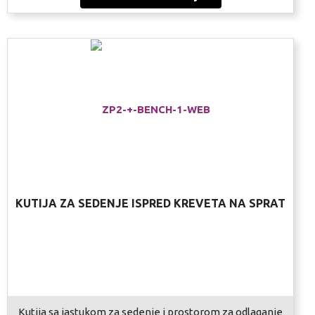
KUTIJA ZA SEDENJE ISPRED KREVETA NA SPRAT
Kutija sa jastukom za sedenje i prostorom za odlaganje