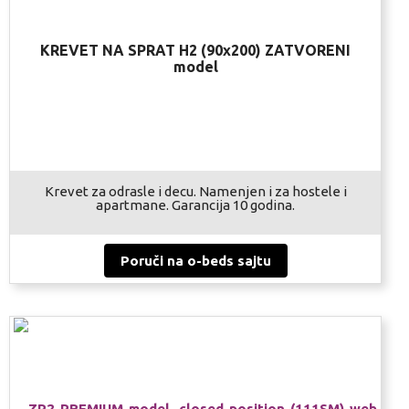
KREVET NA SPRAT H2 (90x200) ZATVORENI
model
Krevet za odrasle i decu. Namenjen i za hostele i
apartmane. Garancija 10 godina.
Poruči na o-beds sajtu