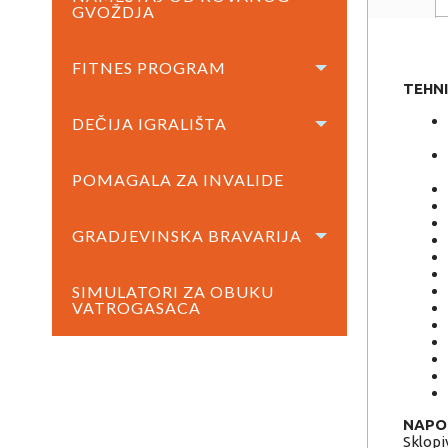
GVOŽDJA
FITNES PROGRAM
TEHNI
DEČIJA IGRALIŠTA
POMAGALA ZA INVALIDE
GRADJEVINSKA BRAVARIJA
SIMULATORI ZA OBUKU
VATROGASACA
NAPOM
Sklopiv