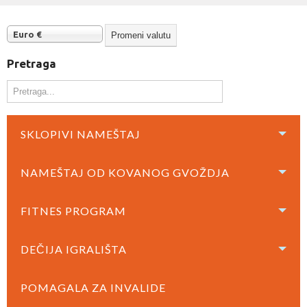
Euro €
Pretraga
SKLOPIVI NAMEŠTAJ
NAMEŠTAJ OD KOVANOG GVOŽDJA
FITNES PROGRAM
DEČIJA IGRALIŠTA
POMAGALA ZA INVALIDE