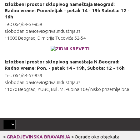
Izložbeni prostor sklopivog nameštaja Beograd:
Radno vreme: Ponedeljak - petak 14 - 19h Subota: 12 -
16h
Tel: 064/64-67-859
slobodan.pavicevic@rivalindustrija.rs
11000 Beograd, Dimitrija Tucovića 52-54
Izložbeni prostor sklopivog nameštaja N.Beograd:
Radno vreme: Pon. - petak 14 - 19h, Subota: 12 - 16h
Tel: 064/64-67-859
slobodan.pavicevic@rivalindustrija.rs
11070 Beograd, YUBC, Bul. M. Pupina 10e/ nisko prizemlje br.8
>
GRADJEVINSKA BRAVARIJA
>
Ograde oko objekata