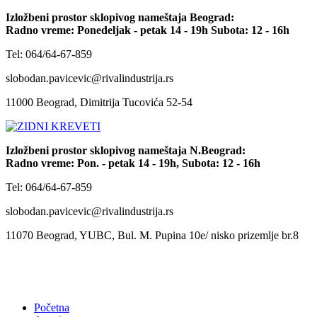
Izložbeni prostor sklopivog nameštaja Beograd:
Radno vreme: Ponedeljak - petak 14 - 19h Subota: 12 - 16h
Tel: 064/64-67-859
slobodan.pavicevic@rivalindustrija.rs
11000 Beograd, Dimitrija Tucovića 52-54
Izložbeni prostor sklopivog nameštaja N.Beograd:
Radno vreme: Pon. - petak 14 - 19h, Subota: 12 - 16h
Tel: 064/64-67-859
slobodan.pavicevic@rivalindustrija.rs
11070 Beograd, YUBC, Bul. M. Pupina 10e/ nisko prizemlje br.8
Početna