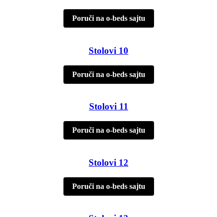
Poruči na o-beds sajtu
Stolovi 10
Poruči na o-beds sajtu
Stolovi 11
Poruči na o-beds sajtu
Stolovi 12
Poruči na o-beds sajtu