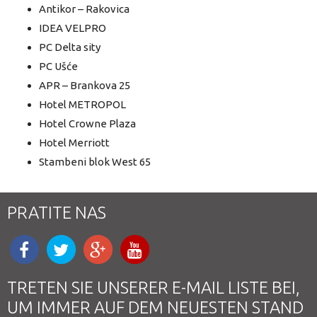
Antikor – Rakovica
IDEA VELPRO
PC Delta sity
PC Ušće
APR – Brankova 25
Hotel METROPOL
Hotel Crowne Plaza
Hotel Merriott
Stambeni blok West 65
PRATITE NAS
TRETEN SIE UNSERER E-MAIL LISTE BEI,
UM IMMER AUF DEM NEUESTEN STAND