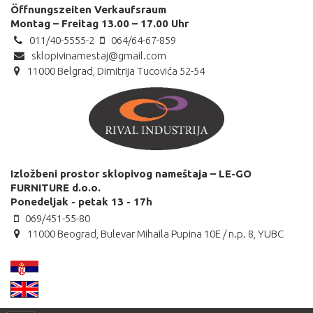
Öffnungszeiten Verkaufsraum
Montag – Freitag 13.00 – 17.00 Uhr
011/40-5555-2
064/64-67-859
sklopivinamestaj@gmail.com
11000 Belgrad, Dimitrija Tucovića 52-54
Izložbeni prostor sklopivog nameštaja – LE-GO
FURNITURE d.o.o.
Ponedeljak - petak 13 - 17h
069/451-55-80
11000 Beograd, Bulevar Mihaila Pupina 10E / n.p. 8, YUBC